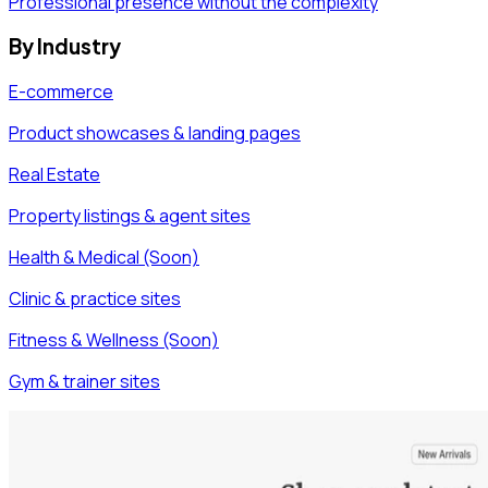
Professional presence without the complexity
By Industry
E-commerce
Product showcases & landing pages
Real Estate
Property listings & agent sites
Health & Medical (Soon)
Clinic & practice sites
Fitness & Wellness (Soon)
Gym & trainer sites