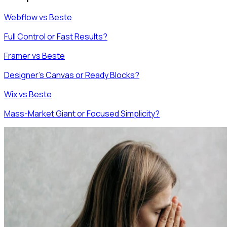
Webflow vs Beste
Full Control or Fast Results?
Framer vs Beste
Designer's Canvas or Ready Blocks?
Wix vs Beste
Mass-Market Giant or Focused Simplicity?